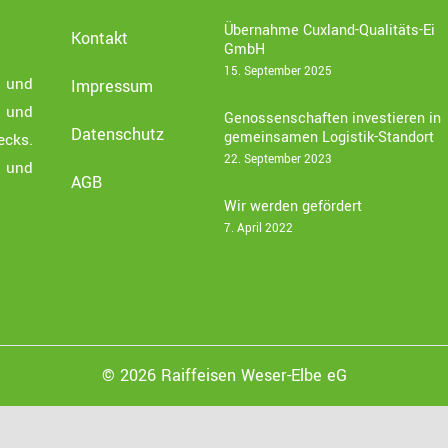
Übernahme Cuxland-Qualitäts-Ei
Kontakt
GmbH
15. September 2025
e und
Impressum
t und
Genossenschaften investieren in
Datenschutz
gemeinsamen Logistik-Standort
ecks.
22. September 2023
 und
AGB
Wir werden gefördert
7. April 2022
© 2026 Raiffeisen Weser-Elbe eG