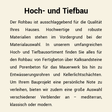
Hoch- und Tiefbau
WERKSTATT
Der Rohbau ist ausschlaggebend für die Qualität
SERVICE
Ihres Hauses. Hochwertige und robuste
SUCHE
Materialien stehen im Vordergrund bei der
NACH:
Materialauswahl. In unserem umfangreichen
Hoch- und Tiefbausortiment finden Sie alles für
den Rohbau: von Fertigbeton über Kalksandsteine
und Porenbeton für das Mauerwerk bis hin zu
Entwässerungsrohren und Kellerlichtschächten.
Um Ihrem Bauprojekt eine persönliche Note zu
verleihen, bieten wir zudem eine große Auswahl
verschiedener Verblender an – mediterran,
klassisch oder modern.