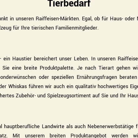
Tierbedarf
nkt in unseren Raiffeisen-Märkten. Egal, ob für Haus- oder 
eug für Ihre tierischen Familienmitglieder.
– ein Haustier bereichert unser Leben. In unseren Raiffeis
t Sie eine breite Produktpalette. Je nach Tierart gehen w
onderwünschen oder speziellen Ernährungsfragen beraten S
r Whiskas führen wir auch ein qualitativ hochwertiges Eig
ertes Zubehör- und Spielzeugsortiment auf Sie und Ihr Haus
l hauptberufliche Landwirte als auch Nebenerwerbstätige f
insatz. Mit unserem breiten Produktangebot werden w