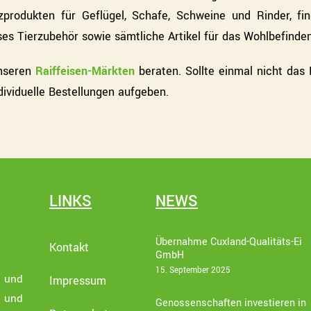
zprodukten für Geflügel, Schafe, Schweine und Rinder, fi
rses Tierzubehör sowie sämtliche Artikel für das Wohlbefinden
unseren
Raiffeisen-Märkten
beraten. Sollte einmal nicht das 
dividuelle Bestellungen aufgeben.
LINKS
NEWS
Übernahme Cuxland-Qualitäts-Ei
Kontakt
GmbH
15. September 2025
e und
Impressum
t und
Genossenschaften investieren in