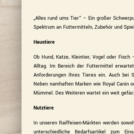
„Alles rund ums Tier“ – Ein großer Schwerpu
Spektrum an Futtermitteln, Zubehör und Spielz
Haustiere
Ob Hund, Katze, Kleintier, Vogel oder Fisch 
Alltag. Im Bereich der Futtermittel erwarte
Anforderungen Ihres Tieres ein. Auch bei S
Neben namhaften Marken wie Royal Canin ode
Mümmel. Des Weiteren wartet ein weit gefäch
Nutztiere
In unseren Raiffeisen-Märkten werden sowoh
unterschiedliche Bedarfsartikel zum E