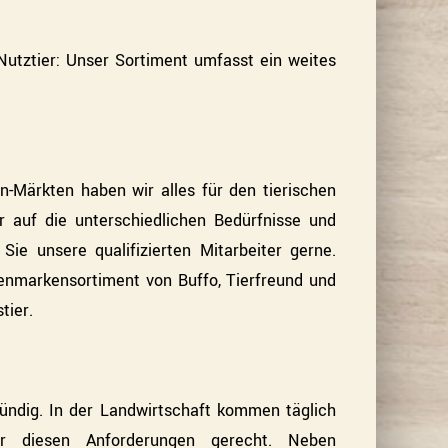
Nutztier: Unser Sortiment umfasst ein weites
en-Märkten haben wir alles für den tierischen
ir auf die unterschiedlichen Bedürfnisse und
ie unsere qualifizierten Mitarbeiter gerne.
enmarkensortiment von Buffo, Tierfreund und
tier.
ündig. In der Landwirtschaft kommen täglich
ir diesen Anforderungen gerecht. Neben