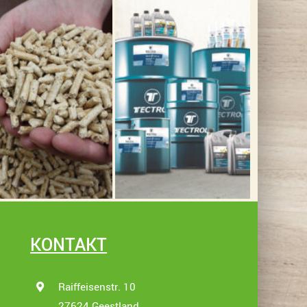
KONTAKT
Raiffeisenstr. 10
27624 Geestland