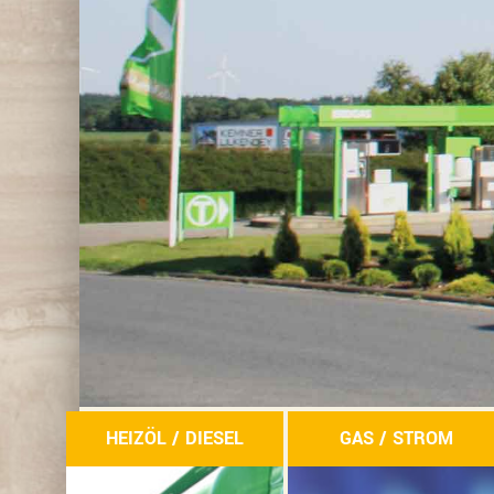
HEIZÖL / DIESEL
GAS / STROM