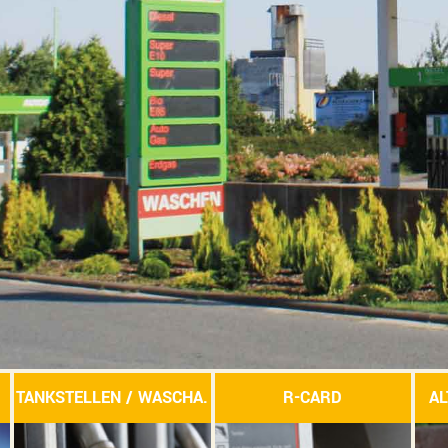
TANKSTELLEN / WASCHA.
R-CARD
AL