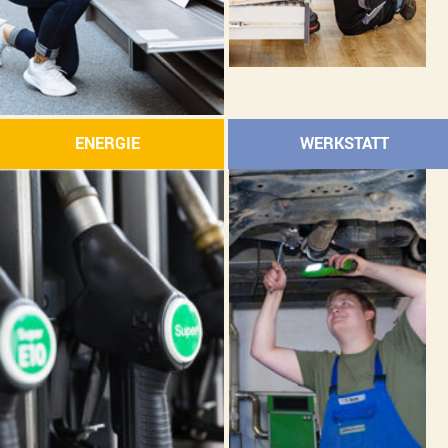
ENERGIE
WERKSTATT