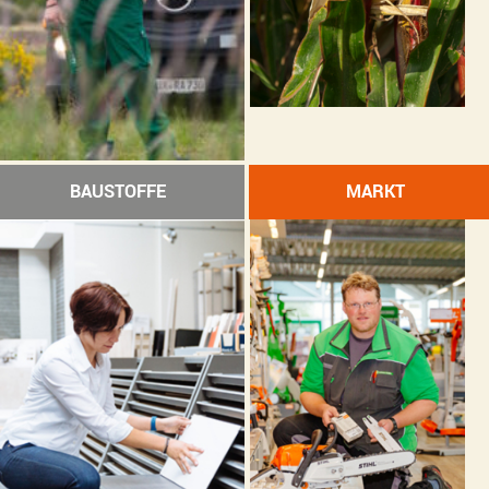
WERKSTATT
SERVICE
SUCHE
BAUSTOFFE
MARKT
NACH: