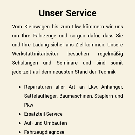
Unser Service
WERKSTATT
Vom Kleinwagen bis zum Lkw kümmern wir uns
SERVICE
um Ihre Fahrzeuge und sorgen dafür, dass Sie
SUCHE
und Ihre Ladung sicher ans Ziel kommen. Unsere
NACH:
Werkstattmitarbeiter besuchen regelmäßig
Schulungen und Seminare und sind somit
jederzeit auf dem neuesten Stand der Technik.
Reparaturen aller Art an Lkw, Anhänger,
Sattelauflieger, Baumaschinen, Staplern und
Pkw
Ersatzteil-Service
Auf- und Umbauten
Fahrzeugdiagnose