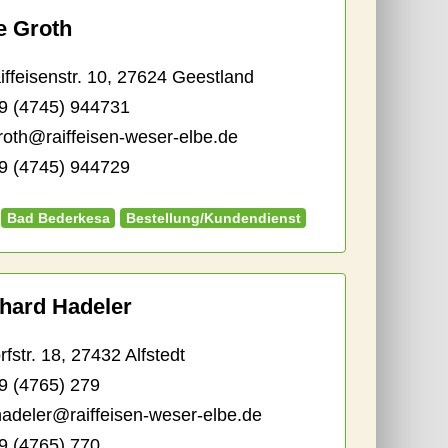
e Groth
feisenstr. 10, 27624 Geestland
9 (4745) 944731
groth@raiffeisen-weser-elbe.de
 (4745) 944729
Bad Bederkesa
Bestellung/Kundendienst
hard Hadeler
str. 18, 27432 Alfstedt
9 (4765) 279
hadeler@raiffeisen-weser-elbe.de
 (4765) 770