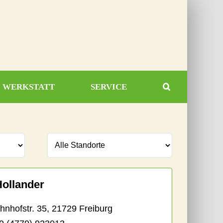
WERKSTATT
SERVICE
Hollander
hofstr. 35, 21729 Freiburg