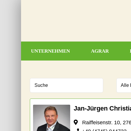
Zum
Inhalt
springen
UNTERNEHMEN
AGRAR
Jan-Jürgen Christ
Raiffeisenstr. 10, 27