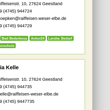
feisenstr. 10, 27624 Geestland
9 (4745) 944724
hoepken@raiffeisen-weser-elbe.de
 (4745) 944729
Bad Bederkesa
Acker24
Landw. Bedarf
enschutz
ia Kelle
feisenstr. 10, 27624 Geestland
9 (4745) 944735
kelle@raiffeisen-weser-elbe.de
 (4745) 9447735